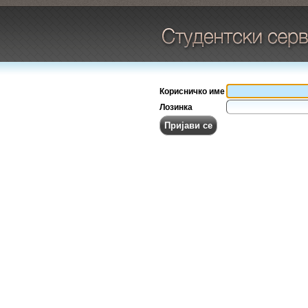
Корисничко име
Лозинка